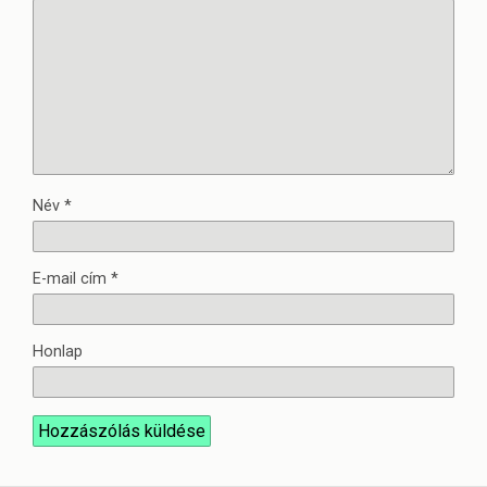
Név
*
E-mail cím
*
Honlap