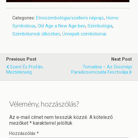
Categories:
Etnoszimbológia/szellemi néprajz
,
Homo
Symbolicus
,
Old Age a New Age-ben
,
Szimbológia
,
Szimbólumok útközben
,
Ünnepek szimbólumai
Previous Post
Next Post
Szent És Profán,
Tomatina – Az Össznépi
Meztelenség
Paradicsomcsata Fesztiválja
Vélemény, hozzászólás?
Az e-mail címet nem tesszük közzé.
A kötelező
mezőket
*
karakterrel jelöltük
Hozzászólás
*