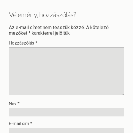
Vélemény, hozzászólás?
Az e-mail címet nem tesszük közzé.
A kötelező
mezőket
*
karakterrel jelöltük
Hozzászólás
*
Név
*
E-mail cím
*