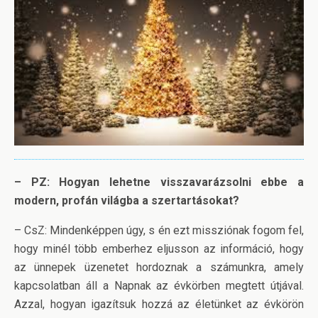
– PZ: Hogyan lehetne visszavarázsolni ebbe a
modern, profán világba a szertartásokat?
– CsZ: Mindenképpen úgy, s én ezt missziónak fogom fel,
hogy minél több emberhez eljusson az információ, hogy
az ünnepek üzenetet hordoznak a számunkra, amely
kapcsolatban áll a Napnak az évkörben megtett útjával.
Azzal, hogyan igazítsuk hozzá az életünket az évkörön