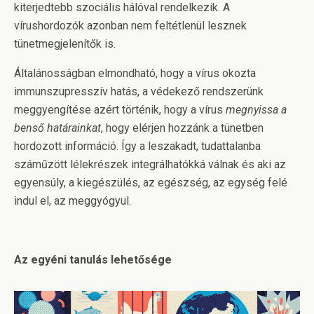
kiterjedtebb szociális hálóval rendelkezik. A
vírushordozók azonban nem feltétlenül lesznek
tünetmegjelenítők is.
Általánosságban elmondható, hogy a vírus okozta
immunszupresszív hatás, a védekező rendszerünk
meggyengítése azért történik, hogy a vírus
megnyissa a
benső határainkat
, hogy elérjen hozzánk a tünetben
hordozott információ. Így a leszakadt, tudattalanba
száműzött lélekrészek integrálhatókká válnak és aki az
egyensúly, a kiegészülés, az egészség, az egység felé
indul el, az meggyógyul.
Az egyéni tanulás lehetősége