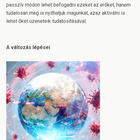
passzív módon lehet befogadni ezeket az erőket, hanem
tudatosan meg is nyithatjuk magunkat, azaz aktiválni is
lehet őket üzeneteik tudatosításával.
A változás lépései