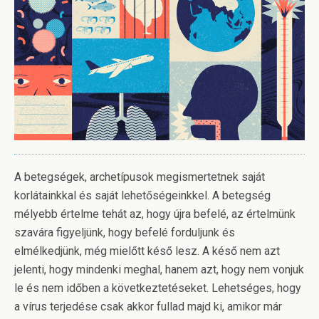
A betegségek, archetípusok megismertetnek saját
korlátainkkal és saját lehetőségeinkkel. A betegség
mélyebb értelme tehát az, hogy újra befelé, az értelmünk
szavára figyeljünk, hogy befelé forduljunk és
elmélkedjünk, még mielőtt késő lesz. A késő nem azt
jelenti, hogy mindenki meghal, hanem azt, hogy nem vonjuk
le és nem időben a következtetéseket. Lehetséges, hogy
a vírus terjedése csak akkor fullad majd ki, amikor már